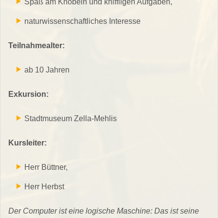
Spaß am Knobeln und kniffligen Aufgaben,
naturwissenschaftliches Interesse
Teilnahmealter:
ab 10 Jahren
Exkursion:
Stadtmuseum Zella-Mehlis
Kursleiter:
Herr Büttner,
Herr Herbst
Der Computer ist eine logische Maschine: Das ist seine