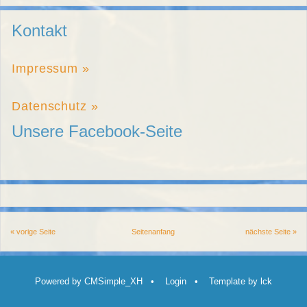
Kontakt
Impressum »
Datenschutz »
Unsere Facebook-Seite
« vorige Seite
Seitenanfang
nächste Seite »
Powered by CMSimple_XH
•
Login
•
Template by lck